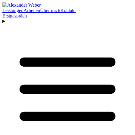
Leistungen
Arbeiten
Über mich
Kontakt
Erstgespräch