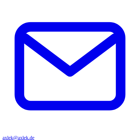
axlek@axlek.de