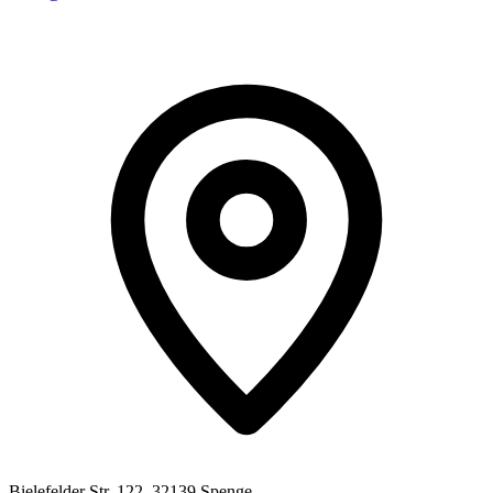
Bielefelder Str. 122, 32139 Spenge